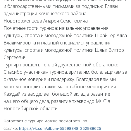
и благодарственными письмами за подписью Главы
администрации Коченевского района -
Новоторженцева Андрея Семёновича.
Почетные гости турнира: начальник управления
культуры, спорта и молодежной политики Шрайнер Алла
Владимировна и главный специалист управления
культуры, спорта и молодежной политики Шлык Виктор
Сергеевич.
Турнир прошел в теплой дружественной обстановке.
Спасибо участникам турнира, зрителям, болельщикам за
оказанное доверие и поддержку. Благодаря вам мы
можем проводить такие масштабные мероприятия.
Каждый из вас делает большой вклад в развитие
нашего общего дела, развитие тхэквондо МФТ в
Новосибирской области.
Фотоотчет с турнира можно посмотреть по
ссылке:
https://vk.com/album-55598848_252989625