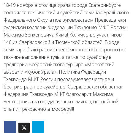
18-19 ноября в столице Урала городе Екатеринбурге
состоялся технический и судейский семинар Уральского
Федерального Округа под руководством Председателя
судейской коллегии Федерации Тхэквондо МФТ России
Максима Зенхеновича Кима! Количество участников-
140 из Свердловской и Тюменской областей! В ходе
семинара было рассмотрено множество вопросов по
технике выполнения туль, а также по судейству в
предверии Всероссийского турнира «Московский
вызов» и «Кубок Урала». Политика Федерации
Тхэквондо МФТ России подразумевает честное и
беспристрастное судейство. Свердловская областная
Федерация Тхэквондо МФТ благодарит Максима
Зенхеновича за продуктивный семинар, ценнейший
опыт и прекрасную атмосферу!!!