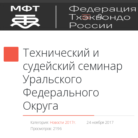
Технический и
судейский семинар
Уральского
Федерального
Округа
Категория:
Новости 2017г.
24 ноября 2017
Просмотров: 2196