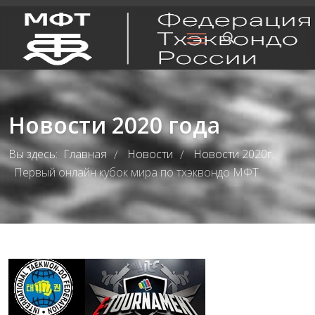
Новости 2020 года
Вы здесь:
Главная
Новости
Новости 2020г.
/
/
/
Первый онлайн кубок мира по тхэквондо МФТ