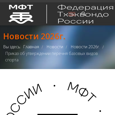
Новости 2026г.
Вы здесь:
Главная
Новости
Новости 2026г.
/
/
/
Приказ об утверждении перечня базовых видов
спорта