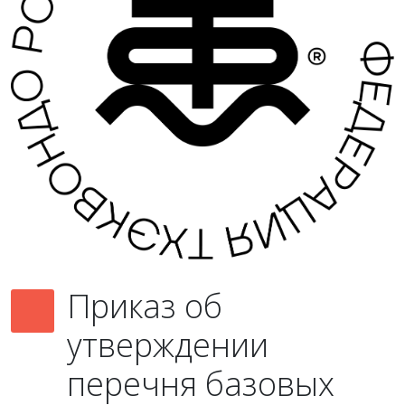
Приказ об
утверждении
перечня базовых