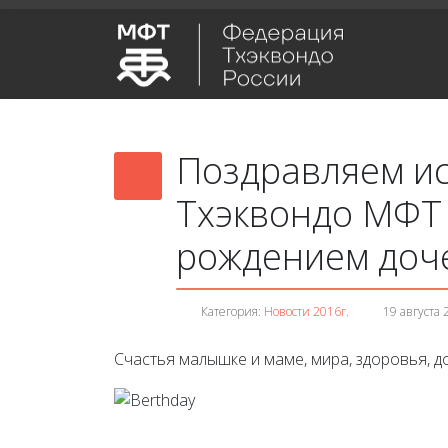
Поздравляем и
Тхэквондо МФТ 
рождением доч
Категория:
Новости 2016г.
19 августа 
Счастья малышке и маме, мира, здоровья, до