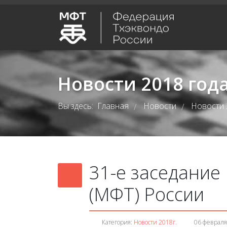
Новости 2018 год
Вы здесь:
Главная
Новости
Новости 
/
/
31-е заседание
(МФТ) России
Категория:
Новости 2018г.
06 февраля