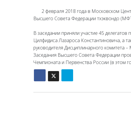
2 февраля 2018 года в Московском Центре 
Высшего Совета Федерации тхэквондо (МФТ)
В заседании приняли участие 45 делегатов
Цилфидиса Лазароса Константиновича, а такж
руководителя Дисциплинарного комитета – 
Заседания Высшего Совета Федерации прово
Чемпионата и Первенства России (в этом го