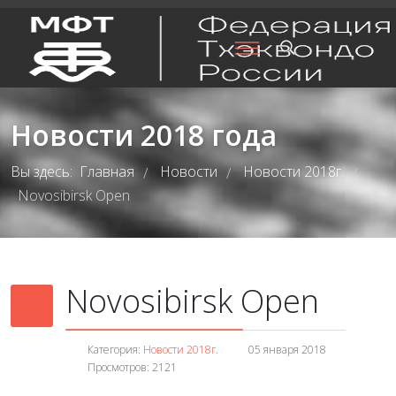
Новости 2018 года
Вы здесь:
Главная
Новости
Новости 2018г.
/
/
/
Novosibirsk Open
Novosibirsk Open
Категория:
Новости 2018г.
05 января 2018
Просмотров: 2121