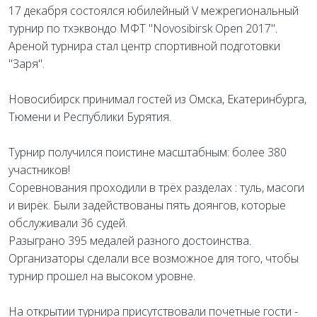
17 декабря состоялся юбилейный V межрегиональный
турнир по тхэквондо МФТ "Novosibirsk Open 2017".
Ареной турнира стал центр спортивной подготовки
"Заря".
Новосибирск принимал гостей из Омска, Екатеринбурга,
Тюмени и Республики Бурятия.
Турнир получился поистине масштабным: более 380
участников!
Соревнования проходили в трёх разделах : туль, масоги
и вирёк. Были задействованы пять доянгов, которые
обслуживали 36 судей.
Разыграно 395 медалей разного достоинства.
Организаторы сделали все возможное для того, чтобы
турнир прошел на высоком уровне.
На открытии турнира присутствовали почетные гости -