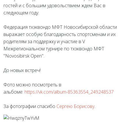
гостей и с большим удовольствием ждем Вас в
следующем году.
Федерация тхэквондо МФТ Новосибирской области
выражает особую благодарность спортсменам и их
родителям за поддержку и участие в V
Межрегиональном турнире по тхэквондо МФТ
"Novosibirsk Open".
До новых встреч!
Фото можно посмотреть в
альбоме:
https://vk.com/album-85363554_249248537
За фотографии спасибо
Сергею Борисову
.