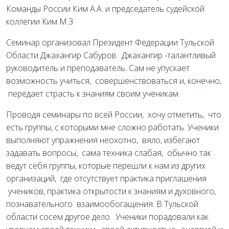
Команды России Ким А.А. и председатель судейской
коллегии Ким М.З.
Семинар организовал Президент Федерации Тульской
Области Джахангир Сабуров. Джахангир -талантливый
руководитель и преподаватель. Сам не упускает
возможность учиться, совершенствоваться и, конечно,
передает страсть к знаниям своим ученикам.
Проводя семинары по всей России, хочу отметить, что
есть группы, с которыми мне сложно работать. Ученики
выполняют упражнения неохотно, вяло, избегают
задавать вопросы, сама техника слабая, обычно так
ведут себя группы, которые перешли к нам из других
организаций, где отсутствует практика приглашения
учеников, практика открытости к знаниям и духовного,
познавательного взаимообогащения. В Тульской
области сосем другое дело. Ученики порадовали как