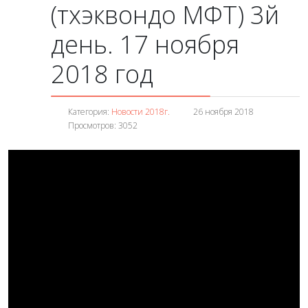
(тхэквондо МФТ) 3й
день. 17 ноября
2018 год
Категория:
Новости 2018г.
26 ноября 2018
Просмотров: 3052