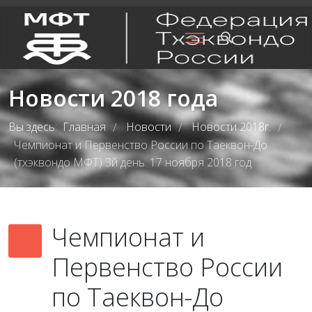
Новости 2018 года
Вы здесь:
Главная
Новости
Новости 2018г.
/
/
/
Чемпионат и Первенство России по Таеквон-До
(тхэквондо МФТ) 3й день. 17 ноября 2018 год
Чемпионат и
Первенство России
по Таеквон-До