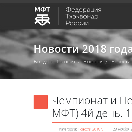
Новости 2018 год
Вы здесь:
Главная
Новости
Новости 
/
/
Чемпионат и Пе
МФТ) 4й день. 
Категория:
Новости 2018г.
28 ноября 